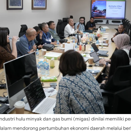
 Industri hulu minyak dan gas bumi (migas) dinilai memiliki pe
 dalam mendorong pertumbuhan ekonomi daerah melalui berb