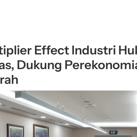
iplier Effect Industri Hul
as, Dukung Perekonomia
rah